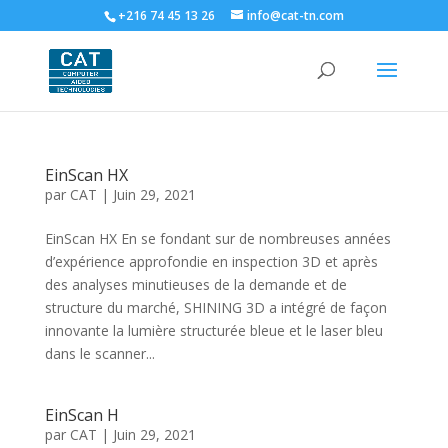
+216 74 45 13 26
info@cat-tn.com
EinScan HX
par
CAT
|
Juin 29, 2021
EinScan HX En se fondant sur de nombreuses années
d’expérience approfondie en inspection 3D et après
des analyses minutieuses de la demande et de
structure du marché, SHINING 3D a intégré de façon
innovante la lumière structurée bleue et le laser bleu
dans le scanner...
EinScan H
par
CAT
|
Juin 29, 2021