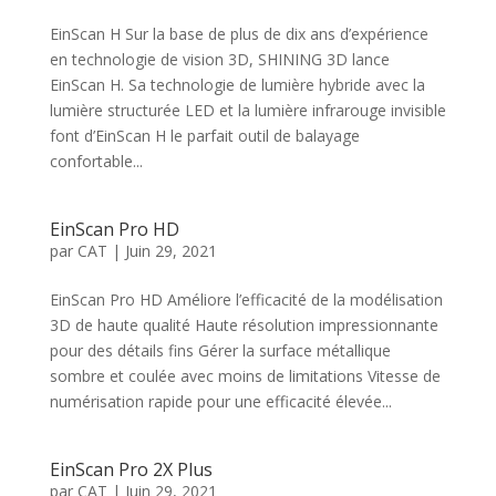
EinScan H Sur la base de plus de dix ans d’expérience
en technologie de vision 3D, SHINING 3D lance
EinScan H. Sa technologie de lumière hybride avec la
lumière structurée LED et la lumière infrarouge invisible
font d’EinScan H le parfait outil de balayage
confortable...
EinScan Pro HD
par
CAT
|
Juin 29, 2021
EinScan Pro HD Améliore l’efficacité de la modélisation
3D de haute qualité Haute résolution impressionnante
pour des détails fins Gérer la surface métallique
sombre et coulée avec moins de limitations Vitesse de
numérisation rapide pour une efficacité élevée...
EinScan Pro 2X Plus
par
CAT
|
Juin 29, 2021