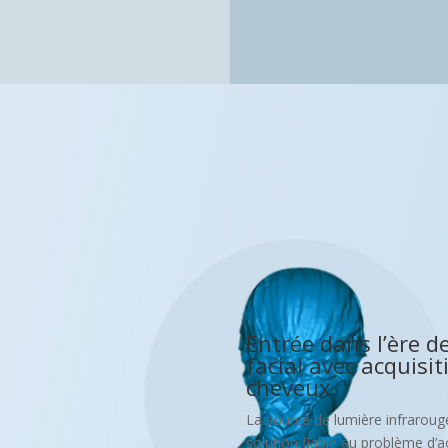
Entrée dans l’ère d
facial avec acquisit
cheveux
La source de lumière infrarouge
solution fiable au problème d’a