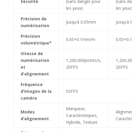
Sécurité
(sans danger pour
(sans da
les yeux)
les yeux
Précision de
Jusqu’à 0.05mm
Jusqu’à
numérisation
Précision
0.05+0.1mm/m
0.05+0
volumétrique*
Vitesse de
numérisation
1,200,000points/s,
1,200,00
et
20FPS
20FPS
d’alignement
Fréquence
d’images de la
55FPS
caméra
Marqueur,
Modes
Alignme
Caractéristiques,
d’alignement
Caractér
Hybride, Texture