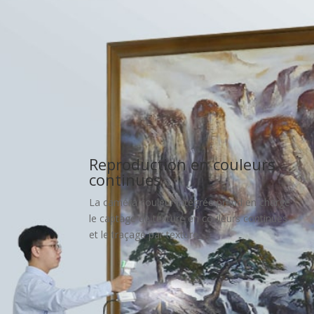
Reproduction en couleurs
continues
La caméra couleur intégrée prend en charge
le captage de texture en couleurs continues
et le traçage par texture.