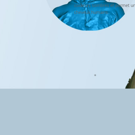
couleurs sombres et permet un
cheveux humains.