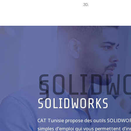
3D.
SOLIDW
S
SOLIDWORKS
CAT Tunisie propose des outils SOLIDWOR
simples d’emploi qui vous permettent d’in