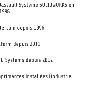
Dassault Système SOLIDWORKS en
 1998
tercam depuis 1996
aform depuis 2011
D Systems depuis 2012
primantes installées (industrie