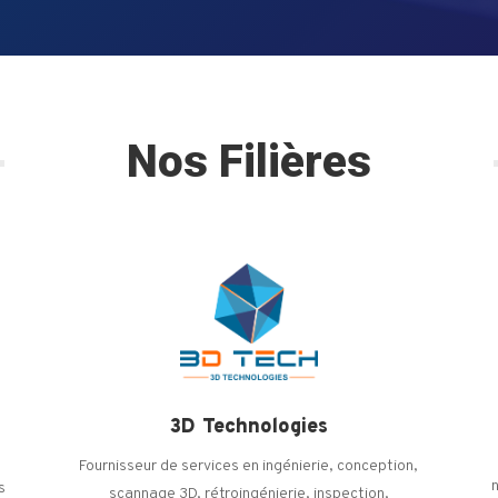
Nos Filières
3D Technologies
Fournisseur de services en ingénierie, conception,
s
scannage 3D, rétroingénierie, inspection,