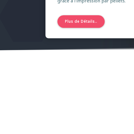
grâce à l'impression par pellets.
Plus de Détails..