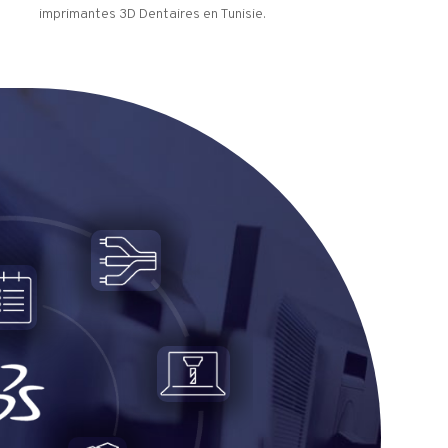
imprimantes 3D Dentaires en Tunisie.