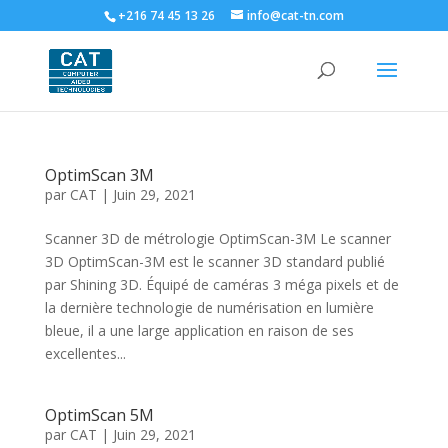
+216 74 45 13 26
info@cat-tn.com
OptimScan 3M
par
CAT
|
Juin 29, 2021
Scanner 3D de métrologie OptimScan-3M Le scanner
3D OptimScan-3M est le scanner 3D standard publié
par Shining 3D. Équipé de caméras 3 méga pixels et de
la dernière technologie de numérisation en lumière
bleue, il a une large application en raison de ses
excellentes...
OptimScan 5M
par
CAT
|
Juin 29, 2021