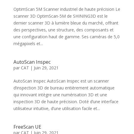
OptimScan 5M Scanner industriel de haute précision Le
scanner 3D OptimScan-5M de SHINING3D est le
dernier scanner 3D à lumière bleue du marché, offrant
des perspectives, une structure, des composants et
une configuration haut de gamme. Ses caméras de 5,0
mégapixels et...
AutoScan Inspec
par
CAT
|
Juin 29, 2021
AutoScan Inspec AutoScan Inspec est un scanner
d’inspection 3D de bureau entièrement automatique
qui innovant intègre une numérisation 3D et une
inspection 3D de haute précision. Doté d’une interface
utilisateur intuitive, d’une utilisation facile et...
FreeScan UE
par
CAT
|
Juin 29, 2021