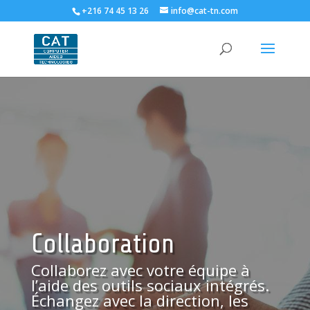
+216 74 45 13 26
info@cat-tn.com
Collaboration
Collaborez avec votre équipe à
l’aide des outils sociaux intégrés.
Échangez avec la direction, les