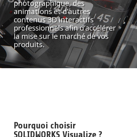
photographique, des
animations et d’autres
contenus 3D interactifs
professionnels afin d’accélérer
la mise sur le marché de vos
produits.
Pourquoi choisir
SOLIDWORKS Visualize ?