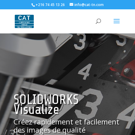
+216 74 45 13 26
info@cat-tn.com
SOLIDWORKS
Visualize
Créez rapidement et facilement
des images de qualité