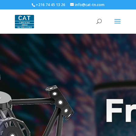
+216 74 45 13 26
info@cat-tn.com