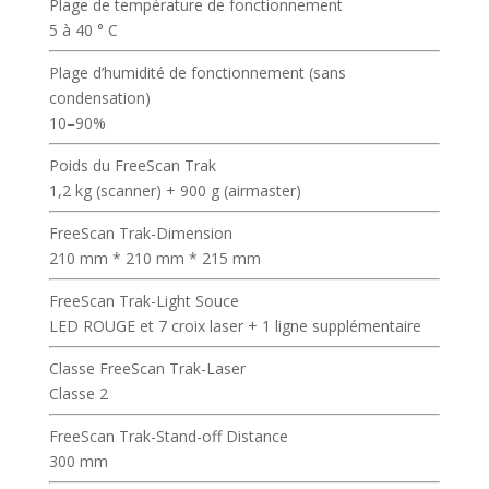
Plage de température de fonctionnement
5 à 40 ° C
Plage d’humidité de fonctionnement (sans
condensation)
10–90%
Poids du FreeScan Trak
1,2 kg (scanner) + 900 g (airmaster)
FreeScan Trak-Dimension
210 mm * 210 mm * 215 mm
FreeScan Trak-Light Souce
LED ROUGE et 7 croix laser + 1 ligne supplémentaire
Classe FreeScan Trak-Laser
Classe 2
FreeScan Trak-Stand-off Distance
300 mm