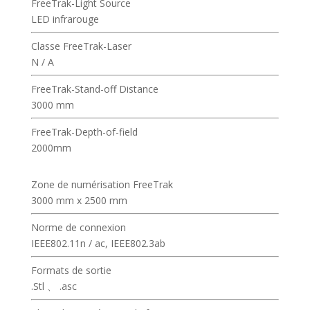
FreeTrak-Light Source
LED infrarouge
Classe FreeTrak-Laser
N / A
FreeTrak-Stand-off Distance
3000 mm
FreeTrak-Depth-of-field
2000mm
Zone de numérisation FreeTrak
3000 mm x 2500 mm
Norme de connexion
IEEE802.11n / ac, IEEE802.3ab
Formats de sortie
.Stl 、 .asc