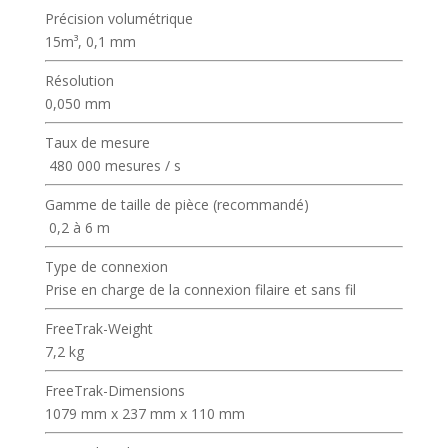
Précision volumétrique
15m³, 0,1 mm
Résolution
0,050 mm
Taux de mesure
480 000 mesures / s
Gamme de taille de pièce (recommandé)
0,2 à 6 m
Type de connexion
Prise en charge de la connexion filaire et sans fil
FreeTrak-Weight
7,2 kg
FreeTrak-Dimensions
1079 mm x 237 mm x 110 mm