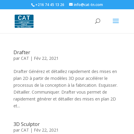
+216 74 45 13 26
info@cat-tn.com
Drafter
par
CAT
|
Fév 22, 2021
Drafter Générez et détaillez rapidement des mises en
plan 2D à partir de modèles 3D pour accélérer le
processus de la conception à la fabrication. Esquisser.
Détailler. Communiquer. Drafter vous permet de
rapidement générer et détailler des mises en plan 2D
et...
3D Sculptor
par
CAT
|
Fév 22, 2021