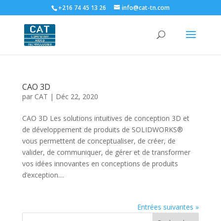
+216 74 45 13 26
info@cat-tn.com
CAO 3D
par
CAT
|
Déc 22, 2020
CAO 3D Les solutions intuitives de conception 3D et
de développement de produits de SOLIDWORKS®
vous permettent de conceptualiser, de créer, de
valider, de communiquer, de gérer et de transformer
vos idées innovantes en conceptions de produits
d’exception....
Entrées suivantes »