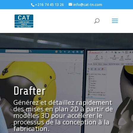
+216 74 45 13 26
info@cat-tn.com
Drafter
Générez et détaillez rapidement
des mises en plan 2D à partir de
modèles 3D pour accélérer le
processus de la conception à la
fabrication.