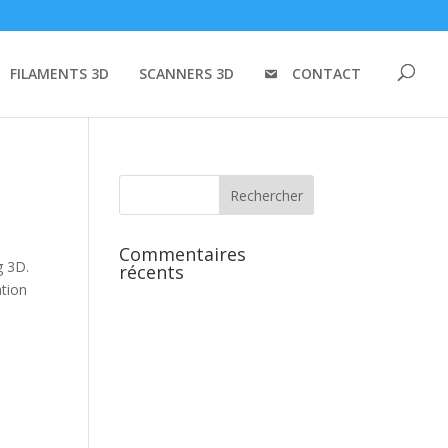
FILAMENTS 3D
SCANNERS 3D
CONTACT
Commentaires
g 3D.
récents
ation