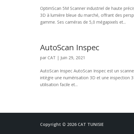
OptimScan 5M Scanner industriel de haute préc
3D à lumière bleue du marché, offrant des persp
gamme. Ses caméras de 5,0 mégapixels et...
AutoScan Inspec
par
CAT
|
Juin 29, 2021
AutoScan Inspec AutoScan Inspec est un scanne
intègre une numérisation 3D et une inspection 3D 
utilisation facile et...
Copyright © 2026 CAT TUNISIE