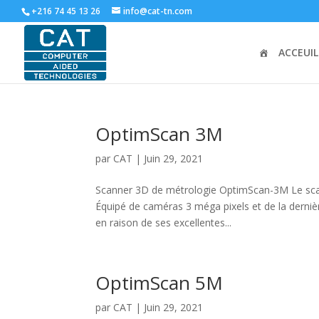
+216 74 45 13 26
info@cat-tn.com
ACCEUIL
OptimScan 3M
par
CAT
|
Juin 29, 2021
Scanner 3D de métrologie OptimScan-3M Le scan
Équipé de caméras 3 méga pixels et de la dernièr
en raison de ses excellentes...
OptimScan 5M
par
CAT
|
Juin 29, 2021