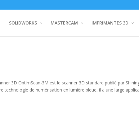
SOLIDWORKS
MASTERCAM
IMPRIMANTES 3D
ner 3D OptimScan-3M est le scanner 3D standard publié par Shinin
e technologie de numérisation en lumière bleue, il a une large applic