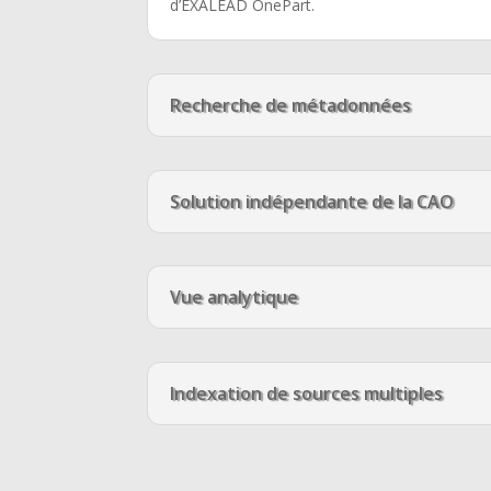
d’EXALEAD OnePart.
Recherche de métadonnées
Solution indépendante de la CAO
Vue analytique
Indexation de sources multiples