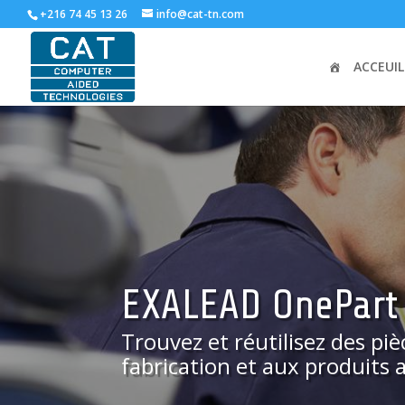
+216 74 45 13 26
info@cat-tn.com
ACCEUIL
EXALEAD OnePart
Trouvez et réutilisez des pi
fabrication et aux produits