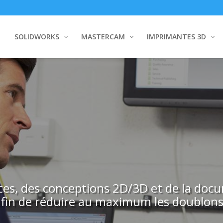
SOLIDWORKS
MASTERCAM
IMPRIMANTES 3D
èces, des conceptions 2D/3D et de la docu
 afin de réduire au maximum les doublons