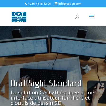
+216 74 45 13 26
info@cat-tn.com
DraftSight Standard
La solution CAO 2D équipée d’une
interface utilisateur familière et
d’outils de dessin 2D.