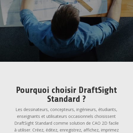
Pourquoi choisir DraftSight
Standard ?
Les dessinateurs, concepteurs, ingénieurs, étudiants,
enseignants et utilisateurs occasionnels choisissent
DraftSight Standard comme solution de CAO 2D facile
à utiliser. Créez, éditez, enregistrez, affichez, imprimez